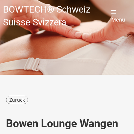
BOWTECH® Schweiz
Menü
Suisse Svizzera
Zurück
Bowen Lounge Wangen