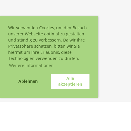
Wir verwenden Cookies, um den Besuch
unserer Webseite optimal zu gestalten
und ständig zu verbessern. Da wir Ihre
Privatsphäre schätzen, bitten wir Sie
hiermit um Ihre Erlaubnis, diese
Technologien verwenden zu dürfen.
Weitere Informationen
Alle
Ablehnen
akzeptieren